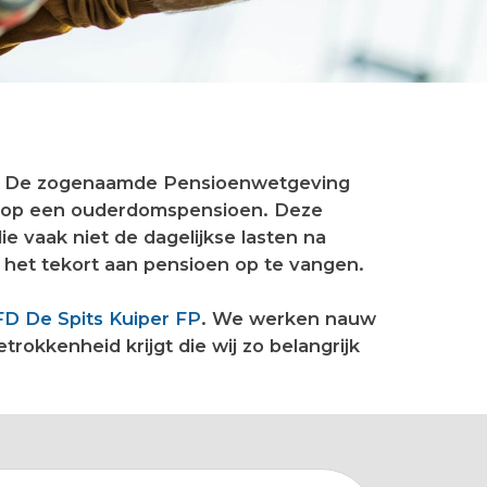
n. De zogenaamde Pensioenwetgeving
t op een ouderdomspensioen. Deze
vaak niet de dagelijkse lasten na
et tekort aan pensioen op te vangen.
D De Spits Kuiper FP
. We werken nauw
rokkenheid krijgt die wij zo belangrijk