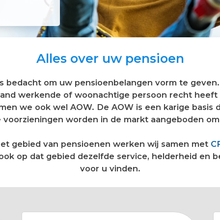
Alles over uw pensioen
gels bedacht om uw pensioenbelangen vorm te geve
erland werkende of woonachtige persoon recht heef
en we ook wel AOW. De AOW is een karige basis die 
 voorzieningen worden in de markt aangeboden om h
 het gebied van pensioenen werken wij samen met
CF
ok op dat gebied dezelfde service, helderheid en bet
voor u vinden.