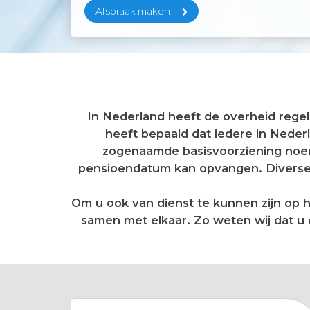
Afspraak maken
In Nederland heeft de overheid re
heeft bepaald dat iedere in Ned
zogenaamde basisvoorziening noem
pensioendatum kan opvangen. Diverse
Om u ook van dienst te kunnen zijn op
samen met elkaar. Zo weten wij dat u o