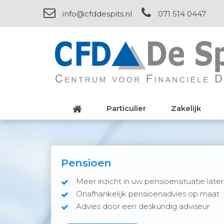
info@cfddespits.nl
071 514 0447
Particulier
Zakelijk
Pensioen
Meer inzicht in uw pensioensituatie later
Onafhankelijk pensioenadvies op maat
Advies door een deskundig adviseur