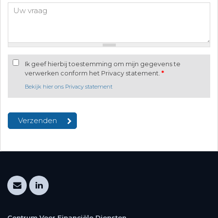
Ik geef hierbij toestemming om mijn gegevens te
verwerken conform het Privacy statement.
*
Bekijk hier ons Privacy statement
Centrum Voor Financiële Diensten