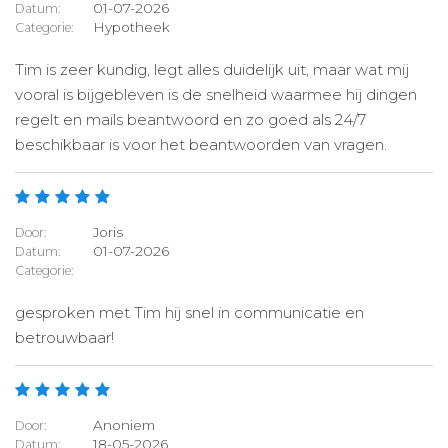
01-07-2026
Datum:
Hypotheek
Categorie:
Tim is zeer kundig, legt alles duidelijk uit, maar wat mij
vooral is bijgebleven is de snelheid waarmee hij dingen
regelt en mails beantwoord en zo goed als 24/7
beschikbaar is voor het beantwoorden van vragen.
Joris
Door:
01-07-2026
Datum:
Categorie:
gesproken met Tim hij snel in communicatie en
betrouwbaar!
Anoniem
Door:
18-05-2026
Datum: