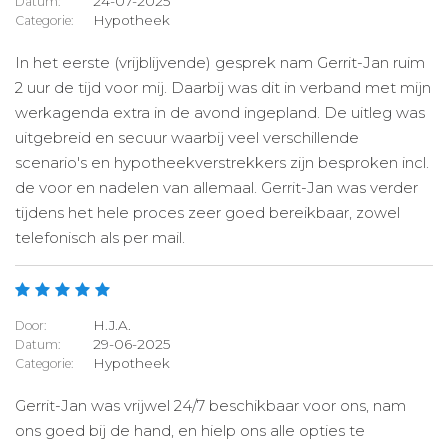
24-07-2025
Datum:
Hypotheek
Categorie:
In het eerste (vrijblijvende) gesprek nam Gerrit-Jan ruim
2 uur de tijd voor mij. Daarbij was dit in verband met mijn
werkagenda extra in de avond ingepland. De uitleg was
uitgebreid en secuur waarbij veel verschillende
scenario's en hypotheekverstrekkers zijn besproken incl.
de voor en nadelen van allemaal. Gerrit-Jan was verder
tijdens het hele proces zeer goed bereikbaar, zowel
telefonisch als per mail.
H.J.A.
Door:
29-06-2025
Datum:
Hypotheek
Categorie:
Gerrit-Jan was vrijwel 24/7 beschikbaar voor ons, nam
ons goed bij de hand, en hielp ons alle opties te