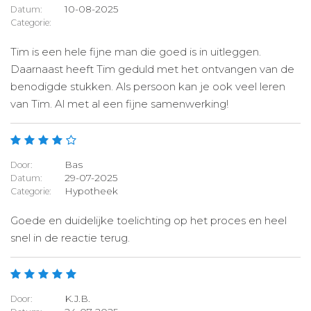
10-08-2025
Datum:
Categorie:
Tim is een hele fijne man die goed is in uitleggen.
Daarnaast heeft Tim geduld met het ontvangen van de
benodigde stukken. Als persoon kan je ook veel leren
van Tim. Al met al een fijne samenwerking!
Bas
Door:
29-07-2025
Datum:
Hypotheek
Categorie:
Goede en duidelijke toelichting op het proces en heel
snel in de reactie terug.
K.J.B.
Door: