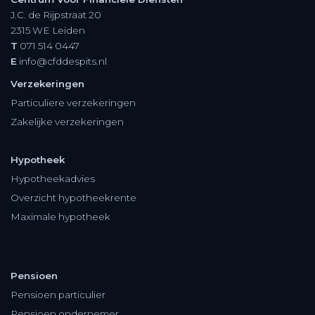
J.C. de Rijpstraat 20
2315 WE
Leiden
T
071 514 0447
E
info@cfddespits.nl
Verzekeringen
Particuliere verzekeringen
Zakelijke verzekeringen
Hypotheek
Hypotheekadvies
Overzicht hypotheekrente
Maximale hypotheek
Pensioen
Pensioen particulier
Pensioen ondernemer