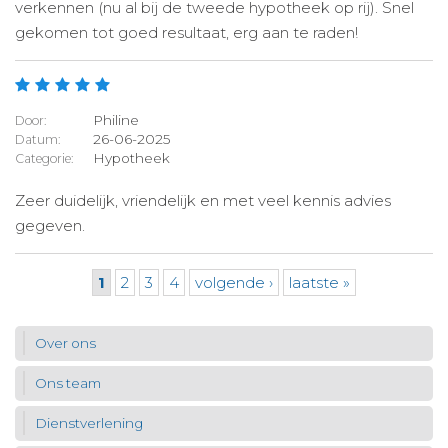
verkennen (nu al bij de tweede hypotheek op rij). Snel
gekomen tot goed resultaat, erg aan te raden!
Philine
Door:
26-06-2025
Datum:
Hypotheek
Categorie:
Zeer duidelijk, vriendelijk en met veel kennis advies
gegeven.
Pagina's
1
2
3
4
volgende ›
laatste »
Over ons
Ons team
Dienstverlening