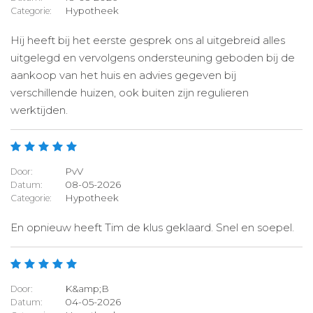
Hypotheek
Categorie:
Hij heeft bij het eerste gesprek ons al uitgebreid alles
uitgelegd en vervolgens ondersteuning geboden bij de
aankoop van het huis en advies gegeven bij
verschillende huizen, ook buiten zijn regulieren
werktijden.
PvV
Door:
08-05-2026
Datum:
Hypotheek
Categorie:
En opnieuw heeft Tim de klus geklaard. Snel en soepel.
K&amp;B
Door:
04-05-2026
Datum: