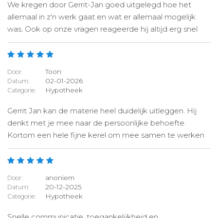
We kregen door Gerrit-Jan goed uitgelegd hoe het
allemaal in z'n werk gaat en wat er allemaal mogelijk
was. Ook op onze vragen reageerde hij altijd erg snel
Toon
Door:
02-01-2026
Datum:
Hypotheek
Categorie:
Gerrit Jan kan de materie heel duidelijk uitleggen. Hij
denkt met je mee naar de persoonlijke behoefte.
Kortom een hele fijne kerel om mee samen te werken
anoniem
Door:
20-12-2025
Datum:
Hypotheek
Categorie:
Snelle communicatie, toegankelijkheid en