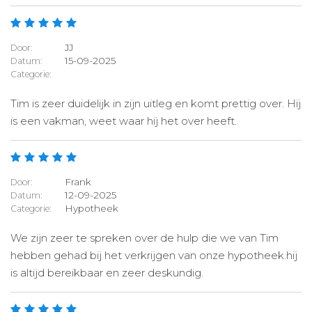
JJ
Door:
15-09-2025
Datum:
Categorie:
Tim is zeer duidelijk in zijn uitleg en komt prettig over. Hij
is een vakman, weet waar hij het over heeft.
Frank
Door:
12-09-2025
Datum:
Hypotheek
Categorie:
We zijn zeer te spreken over de hulp die we van Tim
hebben gehad bij het verkrijgen van onze hypotheek.hij
is altijd bereikbaar en zeer deskundig.