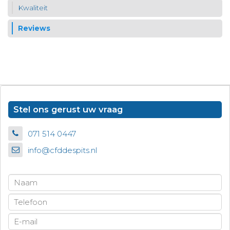
Kwaliteit
Reviews
Stel ons gerust uw vraag
071 514 0447
info@cfddespits.nl