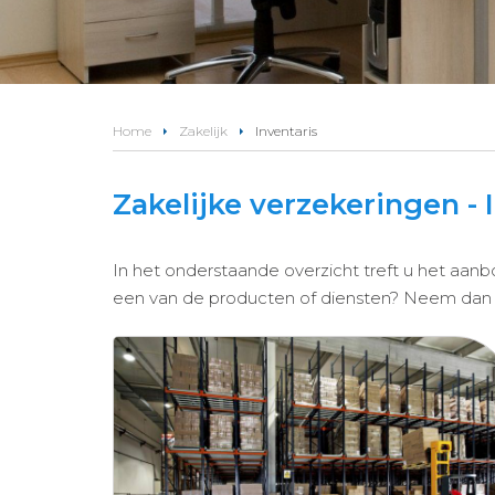
Home
Zakelijk
Inventaris
Zakelijke verzekeringen - 
In het onderstaande overzicht treft u het aanb
een van de producten of diensten? Neem dan 