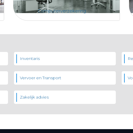
Computerverzekering
Inventaris
Re
Vervoer en Transport
Vo
Zakelijk advies