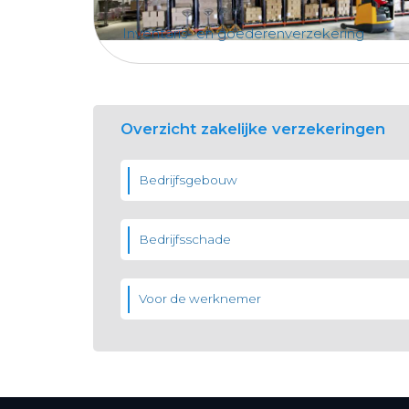
Inventaris- en goederenverzekering
Overzicht zakelijke verzekeringen
Bedrijfsgebouw
Bedrijfsschade
Voor de werknemer