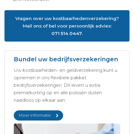
Vragen over uw kostbaarhedenverzekering?
Mail ons of bel voor persoonlijk advies:
071 514 0447
.
Bundel uw bedrijfsverzekeringen
Uw kostbaarheden- en geldverzekering kunt u
opnemen in ons flexibele pakket
bedrijfsverzekeringen. Dit levert u extra
premiekorting op en alle polissen sluiten
naadloos op elkaar aan.
Meer informatie