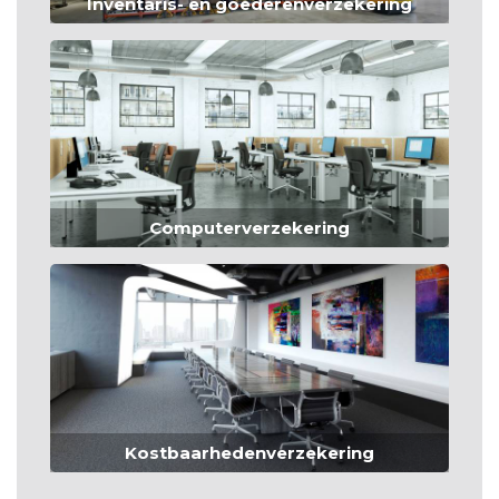
Inventaris- en goederenverzekering
Computerverzekering
Kostbaarhedenverzekering