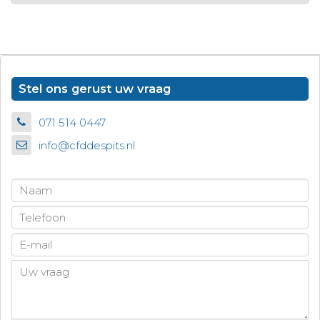
Stel ons gerust uw vraag
071 514 0447
info@cfddespits.nl