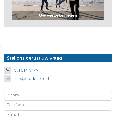
Uw verzekeringen
Stel ons gerust uw vraag
071 514 0447
info@cfddespits.nl