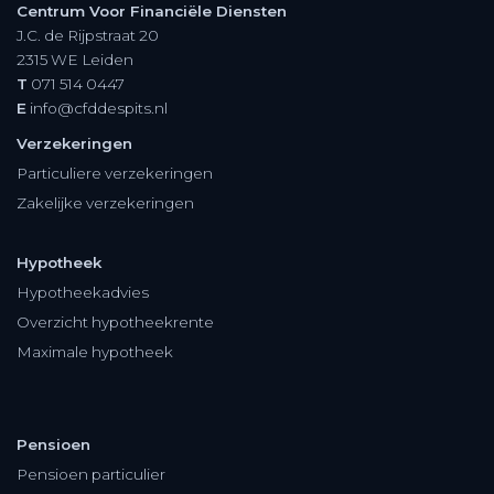
Centrum Voor Financiële Diensten
J.C. de Rijpstraat 20
2315 WE
Leiden
T
071 514 0447
E
info@cfddespits.nl
Verzekeringen
Particuliere verzekeringen
Zakelijke verzekeringen
Hypotheek
Hypotheekadvies
Overzicht hypotheekrente
Maximale hypotheek
Pensioen
Pensioen particulier