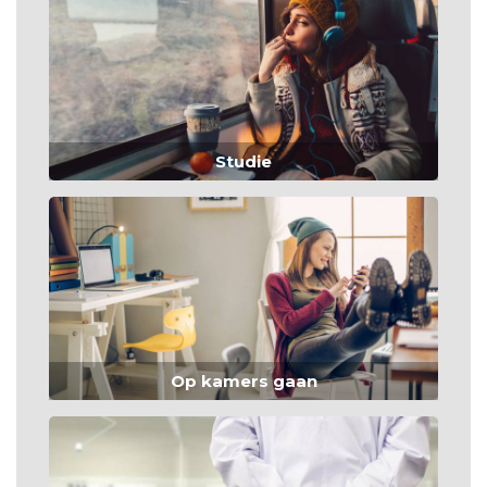
Studie
Op kamers gaan