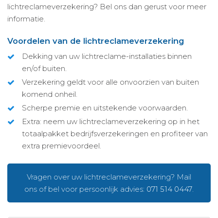
lichtreclameverzekering? Bel ons dan gerust voor meer
informatie.
Voordelen van de lichtreclameverzekering
Dekking van uw lichtreclame-installaties binnen
en/of buiten.
Verzekering geldt voor alle onvoorzien van buiten
komend onheil.
Scherpe premie en uitstekende voorwaarden.
Extra: neem uw lichtreclameverzekering op in het
totaalpakket bedrijfsverzekeringen en profiteer van
extra premievoordeel.
Vragen over uw lichtreclameverzekering? Mail
ons of bel voor persoonlijk advies:
071 514 0447
.