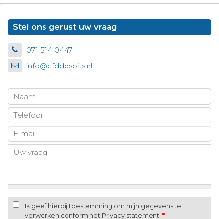
Stel ons gerust uw vraag
071 514 0447
info@cfddespits.nl
Ik geef hierbij toestemming om mijn gegevens te
verwerken conform het Privacy statement.
*