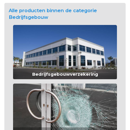
Alle producten binnen de categorie
Bedrijfsgebouw
Bedrijfsgebouwverzekering